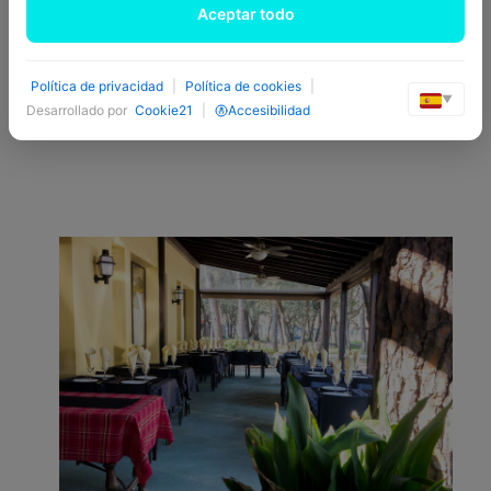
Aceptar todo
Política de privacidad
|
Política de cookies
|
▼
Desarrollado por
Cookie21
|
Accesibilidad
Història