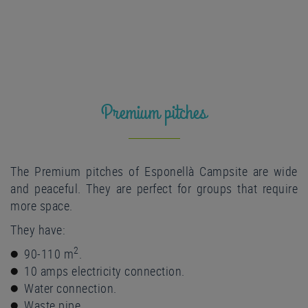
Premium pitches
The Premium pitches of Esponellà Campsite are wide
and peaceful. They are perfect for groups that require
more space.
They have:
2
90-110 m
.
10 amps electricity connection.
Water connection.
Waste pipe.