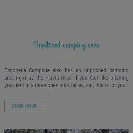
Unpitched camping area
Esponellà Campsite also has an unpitched camping
area right by the Fluvià river. If you feel like pitching
your tent in a more open, natural setting, this is for you!
BOOK NOW!
Previous
Nex