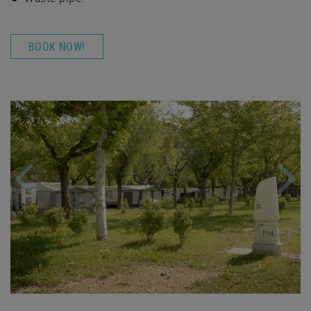
BOOK NOW!
Previous
Nex