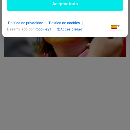
Aceptar todo
Política de privacidad
|
Política de cookies
|
▼
Desarrollado por
Cookie21
|
Accesibilidad