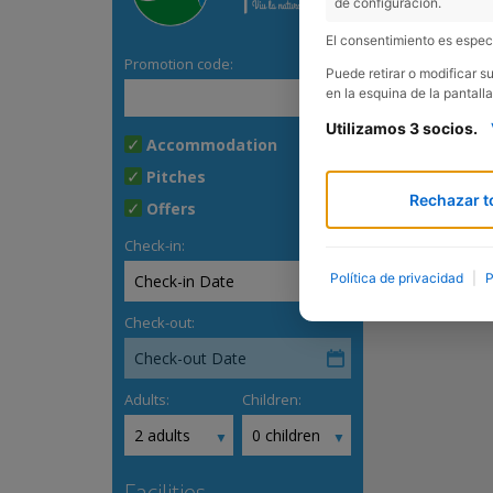
de configuración.
El consentimiento es especí
Puede retirar o modificar 
en la esquina de la pantalla
Utilizamos 3 socios.
Rechazar t
Política de privacidad
|
P