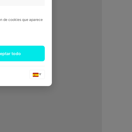
ión de cookies que aparece
eptar todo
▼