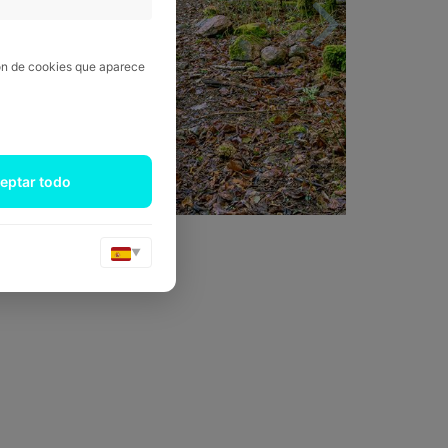
ión de cookies que aparece
eptar todo
▼