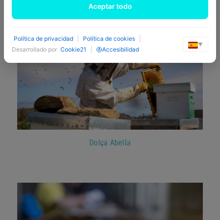
Aceptar todo
Política de privacidad
|
Política de cookies
|
▼
Desarrollado por
Cookie21
|
Accesibilidad
Dolça Abella