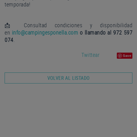
temporada!
📩 Consultad condiciones y disponibilidad
en
info@campingesponella.com
o llamando al
972 597
074
.
Twittear
Save
VOLVER AL LISTADO