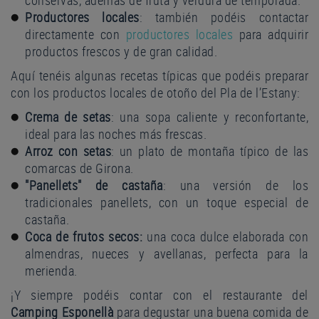
conservas, además de fruta y verdura de temporada.
Productores locales
: también podéis contactar
directamente con
productores locales
para adquirir
productos frescos y de gran calidad.
Aquí tenéis algunas recetas típicas que podéis preparar
con los productos locales de otoño del Pla de l’Estany:
Crema de setas
: una sopa caliente y reconfortante,
ideal para las noches más frescas.
Arroz con setas
: un plato de montaña típico de las
comarcas de Girona.
"Panellets" de castaña
: una versión de los
tradicionales panellets, con un toque especial de
castaña.
Coca de frutos secos:
una coca dulce elaborada con
almendras, nueces y avellanas, perfecta para la
merienda.
¡Y siempre podéis contar con el restaurante del
Camping Esponellà
para degustar una buena comida de