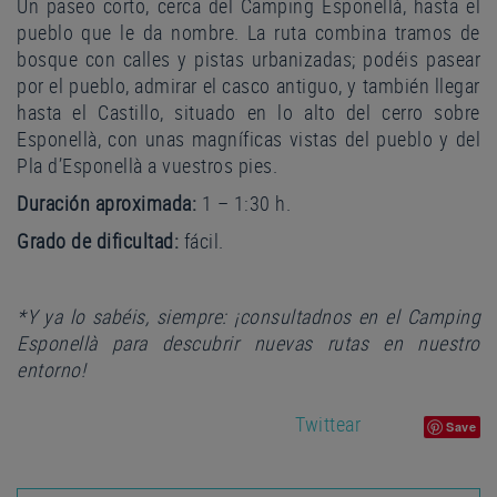
Un paseo corto, cerca del Camping Esponellà, hasta el
pueblo que le da nombre. La ruta combina tramos de
bosque con calles y pistas urbanizadas; podéis pasear
por el pueblo, admirar el casco antiguo, y también llegar
hasta el Castillo, situado en lo alto del cerro sobre
Esponellà, con unas magníficas vistas del pueblo y del
Pla d’Esponellà a vuestros pies.
Duración aproximada:
1 – 1:30 h.
Grado de dificultad:
fácil.
*Y ya lo sabéis, siempre: ¡consultadnos en el Camping
Esponellà para descubrir nuevas rutas en nuestro
entorno!
Twittear
Save