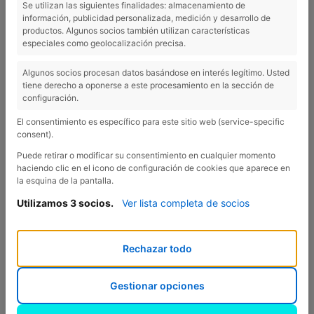
Se utilizan las siguientes finalidades: almacenamiento de
información, publicidad personalizada, medición y desarrollo de
productos. Algunos socios también utilizan características
especiales como geolocalización precisa.
Algunos socios procesan datos basándose en interés legítimo. Usted
tiene derecho a oponerse a este procesamiento en la sección de
configuración.
El consentimiento es específico para este sitio web (service-specific
consent).
Puede retirar o modificar su consentimiento en cualquier momento
haciendo clic en el icono de configuración de cookies que aparece en
la esquina de la pantalla.
CLIQUEZ POUR AGRANDIR LA CARTE!
Utilizamos 3 socios.
Ver lista completa de socios
TÉLÉCHARGER
Rechazar todo
Gestionar opciones