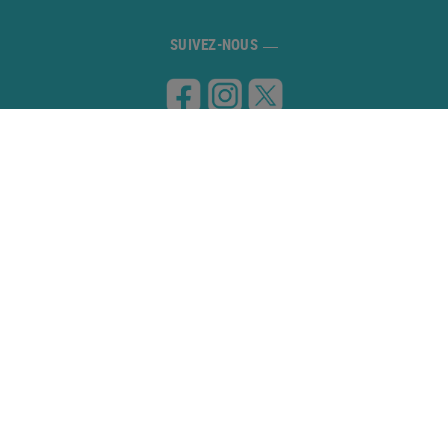
SUIVEZ-NOUS
VISITEZ-NOUS
Carretera de Banyoles a Figueres, km 8
17832 ESPONELLÀ (Girona)
CONTACTEZ-NOUS
972 59 70 74
info@campingesponella.com
POLITIQUE DE COOKIE
PRÉAVIS LEGAL
PROTOCOLE D'ANNULATION
REGLAMENTO DE LA PISCINA
POLITIQUE DE CONFIDENTIALITÉ