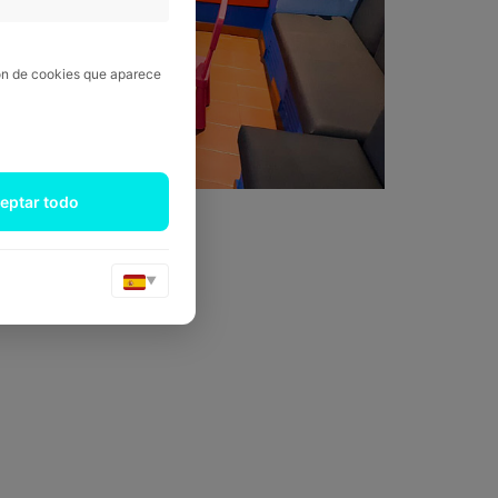
ión de cookies que aparece
eptar todo
▼