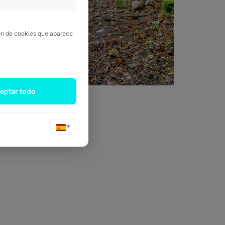
ión de cookies que aparece
eptar todo
▼